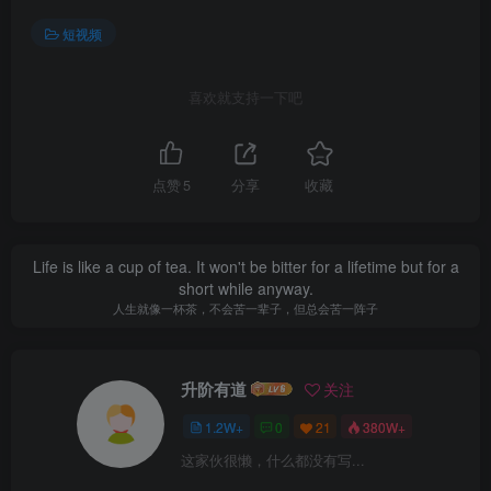
短视频
喜欢就支持一下吧
点赞
5
分享
收藏
Life is like a cup of tea. It won't be bitter for a lifetime but for a
short while anyway.
人生就像一杯茶，不会苦一辈子，但总会苦一阵子
升阶有道
关注
1.2W+
0
21
380W+
这家伙很懒，什么都没有写...