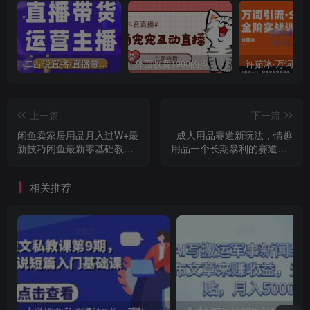
二占说直播·直播带货主播运营课程，主播运营二合一实操课
外面收费1980的抖音萌宠宠直播项目，可虚拟人直播，抖音报白，实时互动直播【软件+详细教程】
上一篇
下一篇
闲鱼卖家居用品月入过W+最
成人用品赛道新玩法，情趣
新技巧闲鱼最新零基础教
用品一个长期暴利的赛道，3
学，新手当天上手【揭秘】
个月收益20个【揭秘】
相关推荐