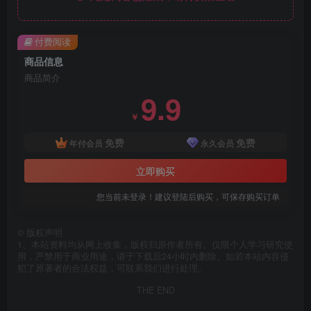
付费阅读
商品信息
商品简介
9.9
￥
免费
免费
年付会员
永久会员
立即购买
您当前未登录！建议登陆后购买，可保存购买订单
©
版权声明
1、本站资料均从网上收集，版权归原作者所有。仅限个人学习研究使
用，严禁用于商业用途，请于下载后24小时内删除。如若本站内容侵
犯了原著者的合法权益，可联系我们进行处理。
THE END