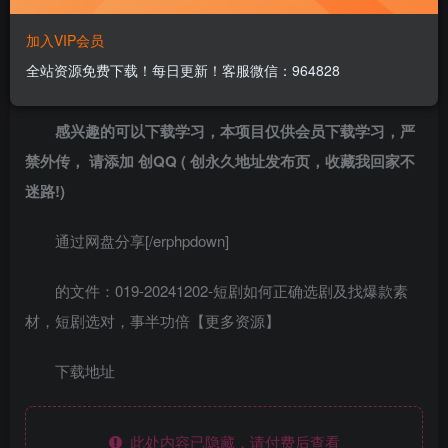
在短剧推广过程中，选择合适的剧本是至关重要的一
加入VIP会员
环。以下是详细的选剧指南，帮助你选择适合推广的短剧，
全站资源免费下载！每日更新！客服微信：964828
从而提高观看量和用户参与度。
感兴趣的可以下载学习，本项目仅供会员下载学习，严
禁外传， 请添加 创QQ ( 创永久地址发布页，收藏我回家不
迷路!)
通过网盘分享[/erphpdown]
的文件：019-20241202-短剧如何正确选剧及找爆款素
材，短剧选对，事半功倍【更多资源】
下载地址
此处内容已隐藏，请付费后查看