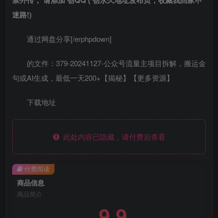
迷路!)
通过网盘分享[/erphpdown]
的文件：379-20241127-公众号流量主项目拆解，搬运金
句或AI生成，最低一天200+【揭秘】【更多资源】
下载地址
此处内容已隐藏，请付费后查看
付费阅读
商品信息
商品简介
9.9