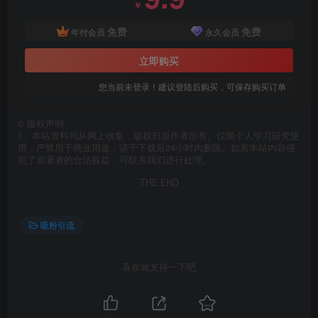
￥
免费
免费
年付会员
永久会员
立即购买
您当前未登录！建议登陆后购买，可保存购买订单
©
版权声明
1、本站资料均从网上收集，版权归原作者所有。仅限个人学习研究使
用，严禁用于商业用途，请于下载后24小时内删除。如若本站内容侵
犯了原著者的合法权益，可联系我们进行处理。
THE END
吸粉引流
喜欢就支持一下吧