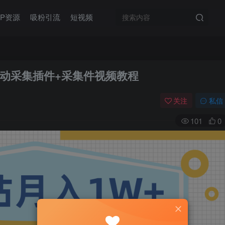
IP资源
吸粉引流
短视频
g自动采集插件+采集件视频教程
关注
私信
101
0