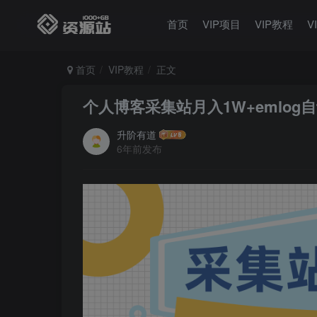
首页
VIP项目
VIP教程
V
首页
VIP教程
正文
个人博客采集站月入1W+emlo
升阶有道
6年前发布