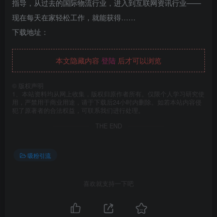
指导，从过去的国际物流行业，进入到互联网资讯行业——
现在每天在家轻松工作，就能获得……
下载地址：
本文隐藏内容
登陆
后才可以浏览
©
版权声明
1、本站资料均从网上收集，版权归原作者所有。仅限个人学习研究使
用，严禁用于商业用途，请于下载后24小时内删除。如若本站内容侵
犯了原著者的合法权益，可联系我们进行处理。
THE END
吸粉引流
喜欢就支持一下吧