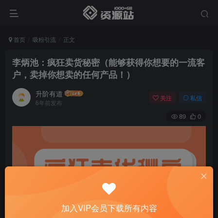
首页
吸粉引流
正文
李炳池：疯狂卖货秘密（能够获得你想要的一流客
户，卖掉你想卖的任何产品！）
升阶有道
关注
私信
6年前发布
89
0
加入VIP会员下载所有内容