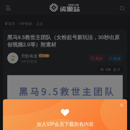
首页
VIP资源
正文
黑马9.5救世主团队（女粉起号新玩法，30秒出原
创视频2.0等）附素材
升阶有道
关注
私信
6年前更新
126
0
加入VIP会员下载所有内容