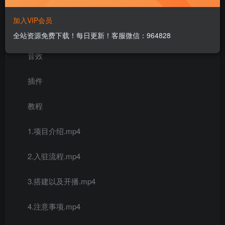
项目内容：
加入VIP会员
素材
全站资源免费下载！每日更新！客服微信：964828
音效
插件
教程
1.项目介绍.mp4
2.入驻流程.mp4
3.搭建以及开播.mp4
4.注意事项.mp4