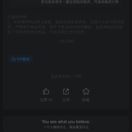
您当前未登录！建议登陆后购买，可保存购买订单
©
版权声明
1、本站资料均从网上收集，版权归原作者所有。仅限个人学习研究使
用，严禁用于商业用途，请于下载后24小时内删除。如若本站内容侵
犯了原著者的合法权益，可联系我们进行处理。
THE END
VIP教程
喜欢就支持一下吧
点赞
13
分享
收藏
You see what you believe.
一个人相信什么，就会看见什么