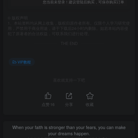
您当前未登录！建议登陆后购买，可保存购买订单
©
版权声明
1、本站资料均从网上收集，版权归原作者所有。仅限个人学习研究使
用，严禁用于商业用途，请于下载后24小时内删除。如若本站内容侵
犯了原著者的合法权益，可联系我们进行处理。
THE END
VIP教程
喜欢就支持一下吧
点赞
16
分享
收藏
When your faith is stronger than your fears, you can make
your dreams happen.