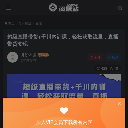
首页
VIP资源
正文
超级直播带货+千川内训课，轻松获取流量，直播
带货变现
升阶有道
关注
私信
3年前发布
428
18
加入VIP会员下载所有内容
课程内容：