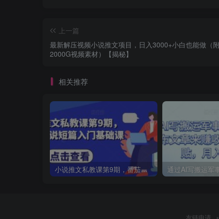
上一篇
最新解压视频小说推文项目，日入3000+小白也能做（
2000G视频素材）【揭秘】
相关推荐
小说推文私教课第9期，番茄小说短篇入门基础课
友链申请