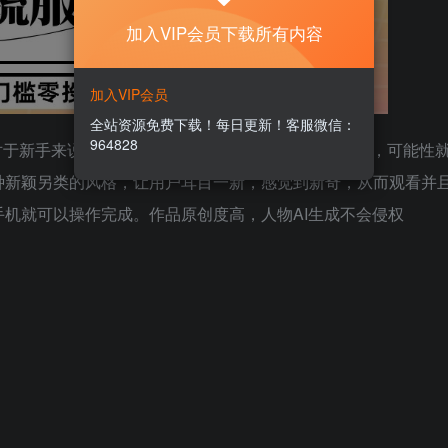
加入VIP会员下载所有内容
加入VIP会员
全站资源免费下载！每日更新！客服微信：
964828
对于新手来说，成功把账号做起来的机率就会提升很多，可能性
种新颖另类的风格，让用户耳目一新，感觉到新奇，从而观看并
机就可以操作完成。作品原创度高，人物AI生成不会侵权