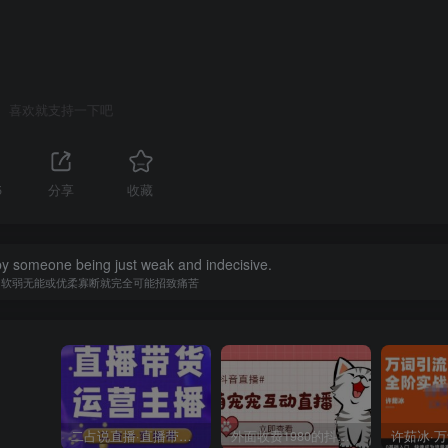
喜欢就支持一下吧
5
分享
收藏
y someone being just weak and indecisive.
为软弱无能或优柔寡断就完全可能招致痛苦
二占说直播·直播带货主播运营课程，主播运营二合一实操课
外面收费1980的抖音萌宠宠直播项目，可虚拟人直播，抖音报白，实时互动直播【软件+详细教程】