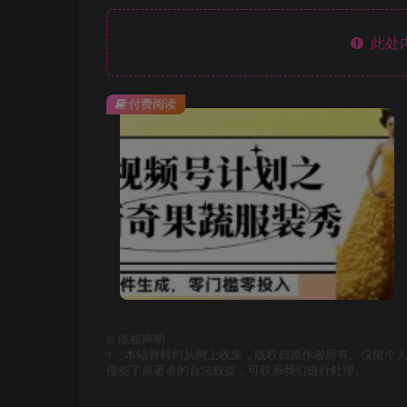
此处
付费阅读
©
版权声明
1、本站资料均从网上收集，版权归原作者所有。仅限个人
侵犯了原著者的合法权益，可联系我们进行处理。