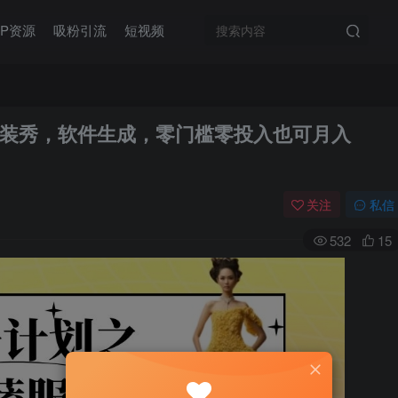
IP资源
吸粉引流
短视频
装秀，软件生成，零门槛零投入也可月入
关注
私信
532
15