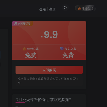
开通会员
登录
注册
付费阅读
9.9
￥
年付会员
永久会员
免费
免费
立即购买
您当前未登录！建议登陆后购买，可保存购买订
单
关注公众号”升阶有道“获取更多项目