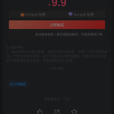
9.9
￥
免费
免费
年付会员
永久会员
立即购买
您当前未登录！建议登陆后购买，可保存购买订单
©
版权声明
1、本站资料均从网上收集，版权归原作者所有。仅限个人学习研究使
用，严禁用于商业用途，请于下载后24小时内删除。如若本站内容侵
犯了原著者的合法权益，可联系我们进行处理。
THE END
VIP教程
喜欢就支持一下吧