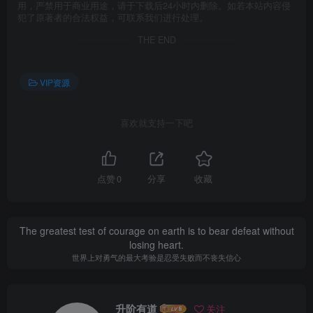
用，严禁用于商业用途，请于下载后24小时内删除。如若本站内容侵
犯了原著者的合法权益，可联系我们进行处理。
THE END
VIP资源
喜欢就支持一下吧
点赞
0
分享
收藏
The greatest test of courage on earth is to bear defeat without
losing heart.
世界上对勇气的最大考验是忍受失败而不丧失信心
升阶有道
关注