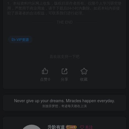
1、本站资料均从网上收集，版权归原作者所有。仅限个人学习研究使
用，严禁用于商业用途，请于下载后24小时内删除。如若本站内容侵
犯了原著者的合法权益，可联系我们进行处理。
THE END
VIP资源
喜欢就支持一下吧
点赞
0
分享
收藏
Never give up your dreams. Miracles happen everyday.
别放弃梦想，奇迹每天都在上演
升阶有道
关注