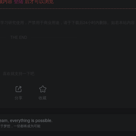
藏内容
登陆
后才可以浏览
学习研究使用，严禁用于商业用途，请于下载后24小时内删除。如若本站内容
THE END
喜欢就支持一下吧
分享
收藏
eam, everything is possible.
敢于梦想，一切都将成为可能