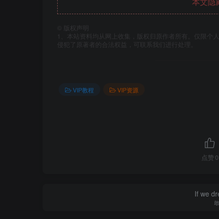
本文隐
©
版权声明
1、本站资料均从网上收集，版权归原作者所有。仅限个人
侵犯了原著者的合法权益，可联系我们进行处理。
VIP教程
VIP资源
点赞
0
If we dr