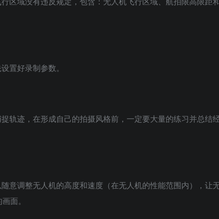
飞行区域没有违反规定，包含：无人机飞行区域、航拍限高限距
先设置好录制参数。
捕捉轨迹，在形成自己的拍摄风格前，一定要大量的练习并总结
以随意调整无人机的高度和速度（在无人机的性能范围内），让
的画面。