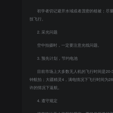
初学者切记避开水域或者茂密的植被；尽
技飞行。
2. 采光问题
空中拍摄时，一定要注意光线问题。
3. 预先计划，节约电池
目前市场上大多数无人机的飞行时间是20-3
钟航拍；大疆精灵4，满电情况下飞行时间为2
许的情况下返航。
4. 遵守规定