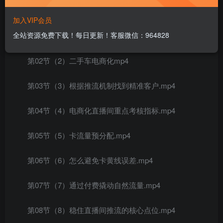
课程内容：
加入VIP会员
全站资源免费下载！每日更新！客服微信：964828
第01节（1）现在的平台属性.mp4
第02节（2）二手车电商化mp4
第03节（3）根据推流机制找到精准客户.mp4
第04节（4）电商化直播间重点考核指标.mp4
第05节（5）卡流量预分配.mp4
第06节（6）怎么避免卡黄线误差.mp4
第07节（7）通过付费撬动自然流量.mp4
第08节（8）稳住直播间推流的核心点位.mp4