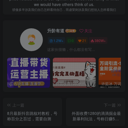
we would have others think of us.
骄傲多半涉及我们自己怎样看待自己，而虚荣则涉及我们想别人怎样看我们
升阶有道
关注
1.2W+
0
21
380W+
这家伙很懒，什么都没有写...
二占说直播·直播带货主播运营课程，主播运营二合一实操课
外面收费1980的抖音萌宠宠直播项目，可虚拟人直播，抖音报白，实时互动直播【软件+详细教程】
上一篇
下一篇
8月最新抖音跳核对教程，号
外面收费1280的滴滴掘金最
称百分之百过，需要自测
新暴利玩法，号称日赚500-
1000+【详细玩法教程】