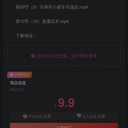
第09节（9）车商开小黄车与选品.mp4
第10节（10）直播话术.mp4
下载地址；
此处内容已隐藏，请付费后查看
付费阅读
商品信息
商品简介
9.9
￥
免费
免费
年付会员
永久会员
立即购买