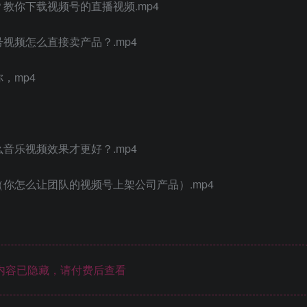
教你下载视频号的直播视频.mp4
视频怎么直接卖产品？.mp4
，mp4
音乐视频效果才更好？.mp4
你怎么让团队的视频号上架公司产品）.mp4
内容已隐藏，请付费后查看