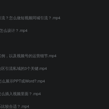
流？怎么做短视频同城引流？.mp4
么设计？.mp4
例，以及视频号的运营细节.mp4
区引流私域的3个关键.mp4
展示PPT或Word?.mp4
么插入视频里面？.mp4
比较合适？.mp4