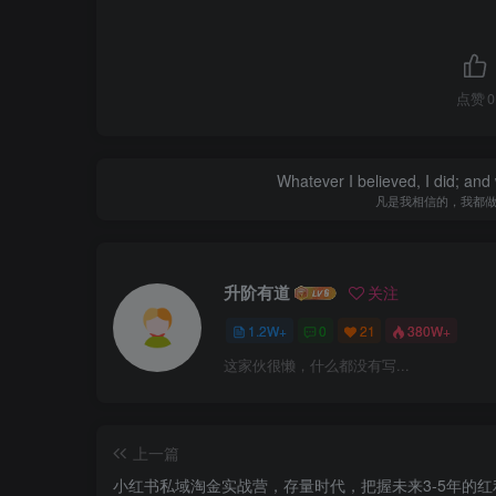
点赞
0
Whatever I believed, I did; and
凡是我相信的，我都
升阶有道
关注
1.2W+
0
21
380W+
这家伙很懒，什么都没有写...
上一篇
小红书私域淘金实战营，存量时代，把握未来3-5年的红