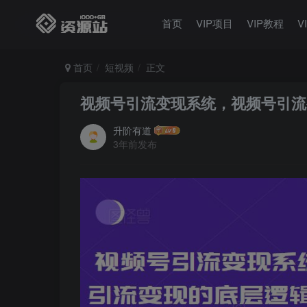
首页
VIP项目
VIP教程
V
首页
短视频
正文
视频号引流变现系统，视频号引流
升阶有道
3年前发布