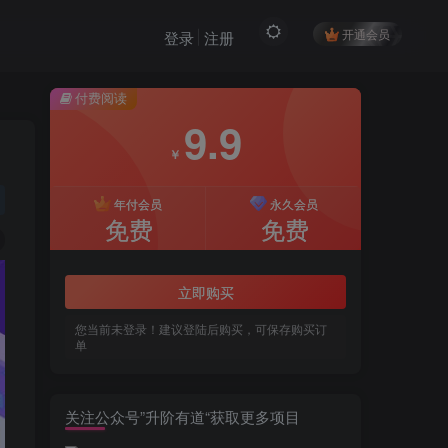
开通会员
登录
注册
付费阅读
9.9
￥
年付会员
永久会员
免费
免费
立即购买
您当前未登录！建议登陆后购买，可保存购买订
单
关注公众号”升阶有道“获取更多项目