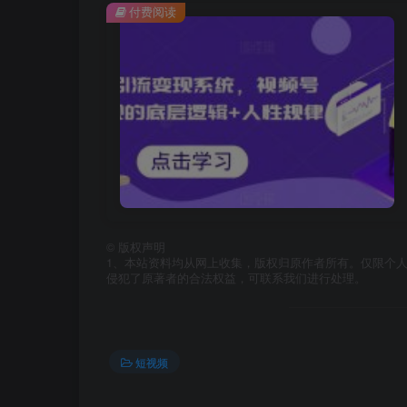
付费阅读
©
版权声明
1、本站资料均从网上收集，版权归原作者所有。仅限个人
侵犯了原著者的合法权益，可联系我们进行处理。
短视频