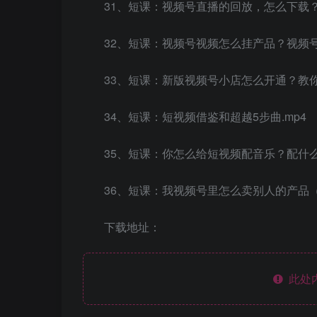
31、短课：视频号直播的回放，怎么下载？
32、短课：视频号视频怎么挂产品？视频号
33、短课：新版视频号小店怎么开通？教你
34、短课：短视频借鉴和超越5步曲.mp4
35、短课：你怎么给短视频配音乐？配什么
36、短课：我视频号里怎么卖别人的产品（
下载地址：
此处