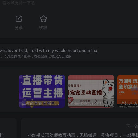
喜欢就支持一下吧
分享
收藏
 whatever I did, I did with my whole heart and mind.
做了；凡是我做了的事，都是全身心地投入去做的
二占说直播·直播带货主播运营课程，主播运营二合一实操课
外面收费1980的抖音萌宠宠直播项目，可虚拟人直播，抖音报白，实时互动直播【软件+详细教程】
下一
利
小红书英语幼师教育动画，无脑搬运，蓝海项目，一部手