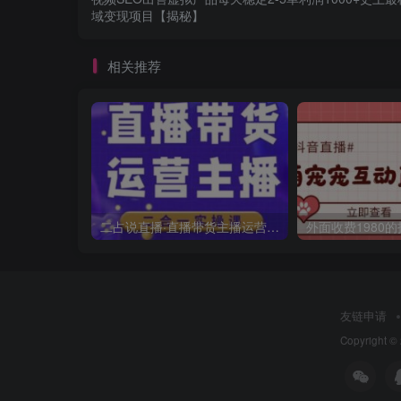
域变现项目【揭秘】
相关推荐
二占说直播·直播带货主播运营课程，主播运营二合一实操课
友链申请
Copyright ©