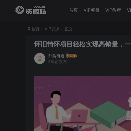
首页
VIP项目
VIP教程
V
首页
VIP资源
正文
怀旧情怀项目轻松实现高销量，一
升阶有道
3年前发布