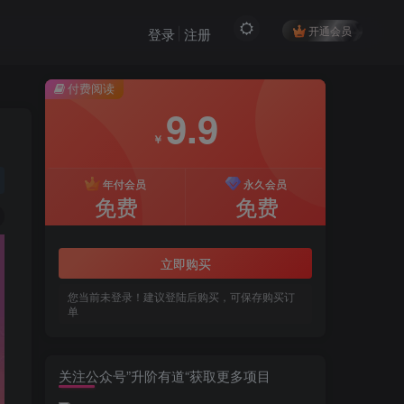
开通会员
登录
注册
付费阅读
9.9
￥
年付会员
永久会员
免费
免费
立即购买
您当前未登录！建议登陆后购买，可保存购买订
单
关注公众号”升阶有道“获取更多项目