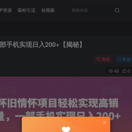
IP资源
吸粉引流
短视频
部手机实现日入200+【揭秘】
关注
私信
48
0