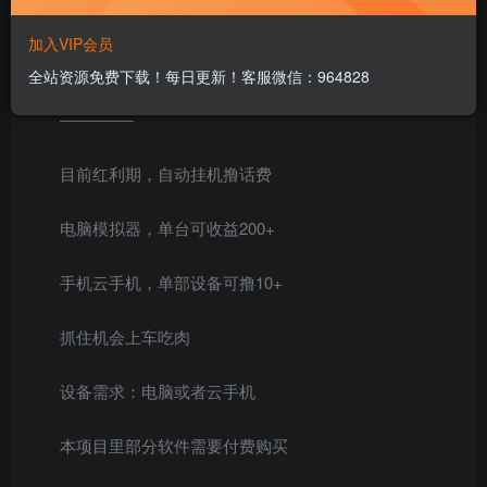
单窗口撸20话费
加入VIP会员
【Mj撸话费】新项目
全站资源免费下载！每日更新！客服微信：964828
————–
目前红利期，自动挂机撸话费
电脑模拟器，单台可收益200+
手机云手机，单部设备可撸10+
抓住机会上车吃肉
设备需求：电脑或者云手机
本项目里部分软件需要付费购买