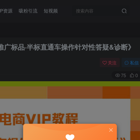
IP资源
吸粉引流
短视频
推广标品·半标直通车操作针对性答疑&诊断》
关注
私信
75
0