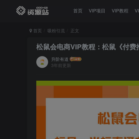
首页
VIP项目
VIP教程
V
首页
吸粉引流
正文
松鼠会电商VIP教程：松鼠《付费
升阶有道
3年前更新