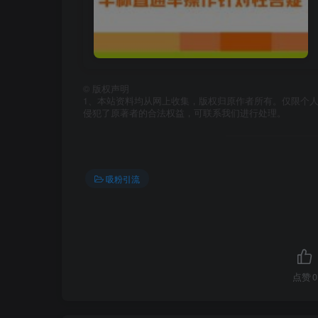
©
版权声明
1、本站资料均从网上收集，版权归原作者所有。仅限个人
侵犯了原著者的合法权益，可联系我们进行处理。
吸粉引流
点赞
0