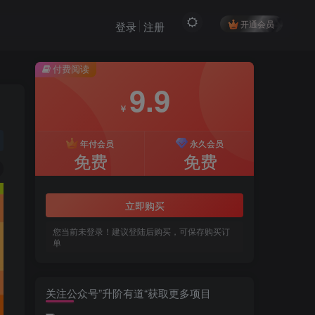
开通会员
登录
注册
付费阅读
9.9
￥
年付会员
永久会员
免费
免费
立即购买
您当前未登录！建议登陆后购买，可保存购买订
单
关注公众号”升阶有道“获取更多项目