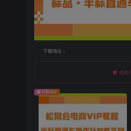
下载地址；
此处
付费阅读