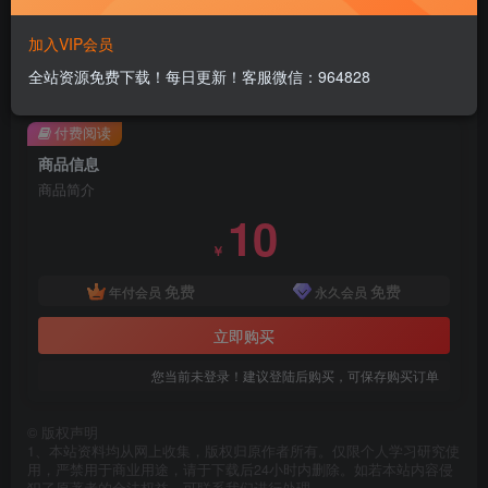
加入VIP会员
此处内容已隐藏，请付费后查看
全站资源免费下载！每日更新！客服微信：964828
付费阅读
商品信息
商品简介
10
￥
免费
免费
年付会员
永久会员
立即购买
您当前未登录！建议登陆后购买，可保存购买订单
©
版权声明
1、本站资料均从网上收集，版权归原作者所有。仅限个人学习研究使
用，严禁用于商业用途，请于下载后24小时内删除。如若本站内容侵