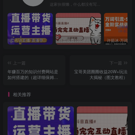
这家伙很懒，什么都没有写...
二占说直播·直播带货主播运营课程，主播运营二合一实操课
外面收费1980的抖音萌宠宠直播项目，可虚拟人直播，抖音报白，实时互动直播【软件+详细教程】
上一篇
下一篇
年赚百万的知识付费网站是
宝哥美团圈圈收益20W+玩法
如何搭建的（超详细保姆级
大揭秘（图文教程）
教程）
相关推荐