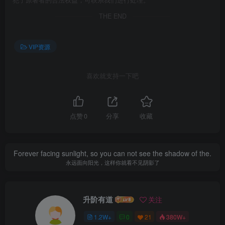
犯了原著者的合法权益，可联系我们进行处理。
THE END
VIP资源
喜欢就支持一下吧
点赞
0
分享
收藏
Forever facing sunlight, so you can not see the shadow of the.
永远面向阳光，这样你就看不见阴影了
升阶有道
关注
1.2W+
0
21
380W+