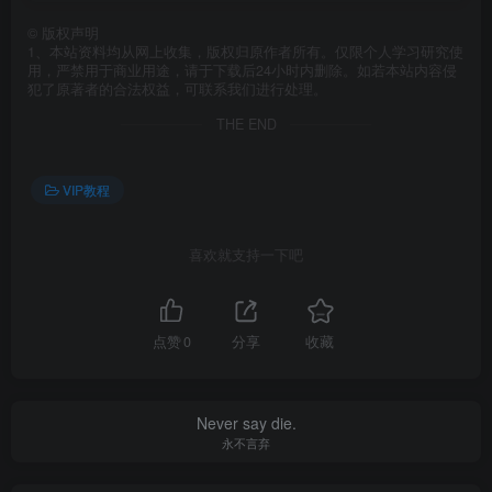
©
版权声明
1、本站资料均从网上收集，版权归原作者所有。仅限个人学习研究使
用，严禁用于商业用途，请于下载后24小时内删除。如若本站内容侵
犯了原著者的合法权益，可联系我们进行处理。
THE END
VIP教程
喜欢就支持一下吧
点赞
0
分享
收藏
Never say die.
永不言弃