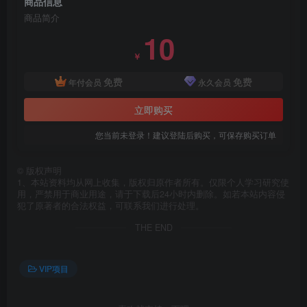
商品信息
商品简介
10
￥
免费
免费
年付会员
永久会员
立即购买
您当前未登录！建议登陆后购买，可保存购买订单
©
版权声明
1、本站资料均从网上收集，版权归原作者所有。仅限个人学习研究使
用，严禁用于商业用途，请于下载后24小时内删除。如若本站内容侵
犯了原著者的合法权益，可联系我们进行处理。
THE END
VIP项目