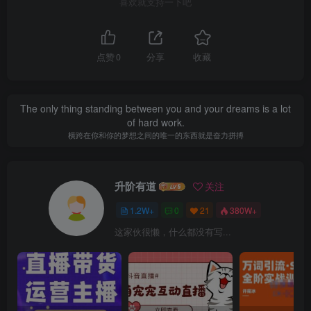
喜欢就支持一下吧
点赞
0
分享
收藏
The only thing standing between you and your dreams is a lot
of hard work.
横跨在你和你的梦想之间的唯一的东西就是奋力拼搏
升阶有道
关注
1.2W+
0
21
380W+
这家伙很懒，什么都没有写...