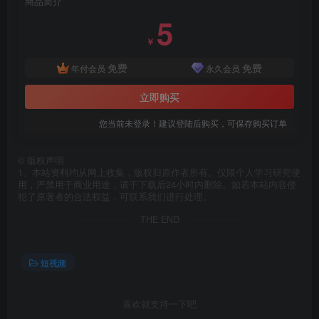
商品简介
5
￥
免费
免费
年付会员
永久会员
立即购买
您当前未登录！建议登陆后购买，可保存购买订单
©
版权声明
1、本站资料均从网上收集，版权归原作者所有。仅限个人学习研究使
用，严禁用于商业用途，请于下载后24小时内删除。如若本站内容侵
犯了原著者的合法权益，可联系我们进行处理。
THE END
短视频
喜欢就支持一下吧