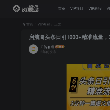
首页
VIP项目
VIP教程
V
首页
VIP教程
正文
启航哥头条日引1000+精准流量，
升阶有道
6年前发布