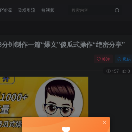
IP资源
吸粉引流
短视频
3分钟制作一篇“爆文”傻瓜式操作“绝密分享”
关注
私信
157
0