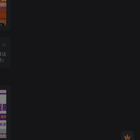
许茹冰·万词引流-SEO全阶实战训练营，0基础入门，快速成为流量高手
黄岛主·短视频短剧CPS副业项目：二剪视频在抖音和快手上发布，挂车变现
微信多开脚本，内置抢红包+好友检测+朋友圈转发等（安卓脚本+视频教程）
篇
算法
结）
黄岛主·短视频短剧CPS副业项目：二剪视频在抖音和快手上发布，挂车变现
微信多开脚本，内置抢红包+好友检测+朋友圈转发等（安卓脚本+视频教程）