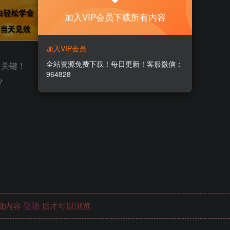
加入VIP会员下载所有内容
加入VIP会员
全站资源免费下载！每日更新！客服微信：
常关键！
964828
？
藏内容
登陆
后才可以浏览