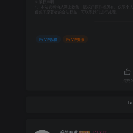
©
版权声明
1、本站资料均从网上收集，版权归原作者所有。仅限个人
侵犯了原著者的合法权益，可联系我们进行处理。
VIP教程
VIP资源
点赞
0
I 
升阶有道
关注