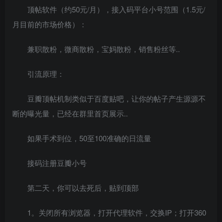
顶帖软件（约50元/月），接入码平台小号范围（1.5元/
月目前的市场价格）：
兼职散粉，微商散粉，宝妈散粉，销售粉丝等..
引流原理：
豆瓣顶帖机制类似于百度贴吧，让你的帖子产生源源不
断的曝光量，已经在群里首页展示..
如果手术到位，50至100准确的日流量
接码注册豆瓣小号
第二天，你可以去死后，贴到顶部
1。关闭所有浏览器，打开代理软件，交换IP；打开360