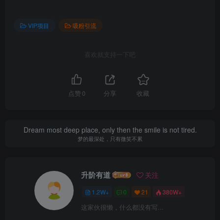
VIP项目
吸粉引流
喜欢就支持一下吧
点赞
0
分享
收藏
Dream most deep place, only then the smile is not tired.
梦的最深处，只有微笑不累
升阶有道
关注
1.2W+
0
21
380W+
这家伙很懒，什么都没有写...