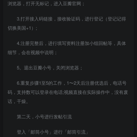
浏览器，打开无标记，进入豆瓣官网；
3.打开接入码链接，接收验证码，进行登记（登记记得
切换美国+1）;
4.注册完整后，进行填写资料注册加小组回帖等，具体
细节，会在视频中说明；
5。退出豆瓣小号，关闭浏览器；
6.重复步骤1至5的工作，1〜2天后注册优选后，电话号
码，支持数可以登录在电话;视频直接在实际操作中，没有废
话，干燥。
第二天，小号进行发帖引流
登入「邮筒小号」进行「邮筒引流」