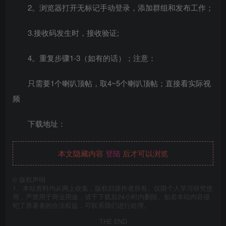
2。浏览器打开无标记手动登录，添加群组和发布工作；
3.接收码发生时，接收验证;
4。重复步骤1-3（如有的话）；注意：
只需要1个喇叭顶帖，取4~5个喇叭顶帖；直接看实际视
频
下载地址：
本文隐藏内容
登陆
后才可以浏览
©
版权声明
1、本站资料均从网上收集，版权归原作者所有。仅限个人学习研究使
用，严禁用于商业用途，请于下载后24小时内删除。如若本站内容侵
犯了原著者的合法权益，可联系我们进行处理。
THE END