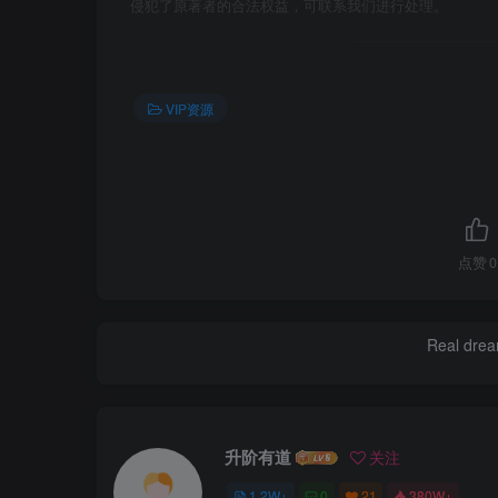
侵犯了原著者的合法权益，可联系我们进行处理。
VIP资源
点赞
0
Real dream
升阶有道
关注
1.2W+
0
21
380W+