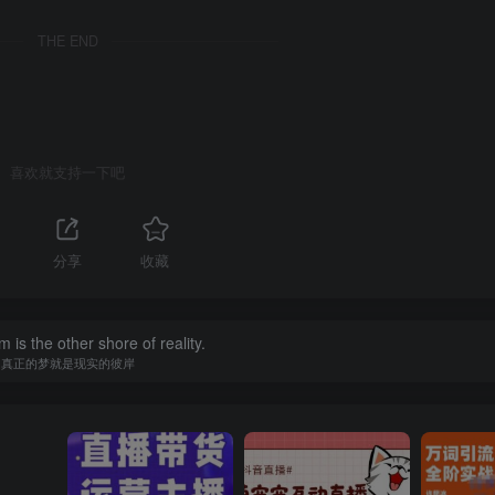
THE END
喜欢就支持一下吧
分享
收藏
 is the other shore of reality.
真正的梦就是现实的彼岸