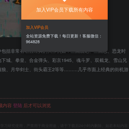
加入VIP会员下载所有内容
加入VIP会员
全站资源免费下载！每日更新！客服微信：
964828
中包括非常有名且经典的大作例如：三国战记、三国志、恐龙时
下城、拳皇、合金弹头、彩京1945、魂斗罗、双截龙、雪山兄
饿狼、月华剑士、街头霸王2等等………几乎市面上经典的街机游
藏内容
登陆
后才可以浏览
学习研究使用，严禁用于商业用途，请于下载后24小时内删除。如若本站内容