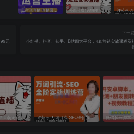
二占说直播·直播带货主播运营课程，主播运营二合一实操课
外面收费1980的抖音萌宠宠直播项目，可虚拟人直播，抖音报白，实时互动直播【软件+详细教程】
下一
99元
小红书、抖音、知乎、B站四大平台，4套营销实战课程及
外面收费1980的抖音萌宠宠直播项目，可虚拟人直播，抖音报白，实时互动直播【软件+详细教程】
许茹冰·万词引流-SEO全阶实战训练营，0基础入门，快速成为流量高手