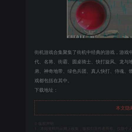
街机游戏合集聚集了街机中经典的游戏，游戏
代、名将、街霸、圆桌骑士、快打旋风、龙与地
弟、神奇地带、绿色兵团、真人快打、侍魂、
戏都包括在其中。
下载地址：
本文隐
©
版权声明
1、本站资料均从网上收集，版权归原作者所有。仅限个人