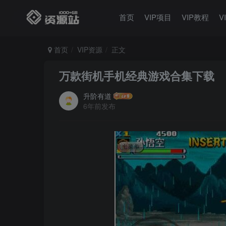
首页
VIP项目
VIP教程
V
首页
VIP资源
正文
万款街机手机经典游戏合集下载
升阶有道
6年前发布