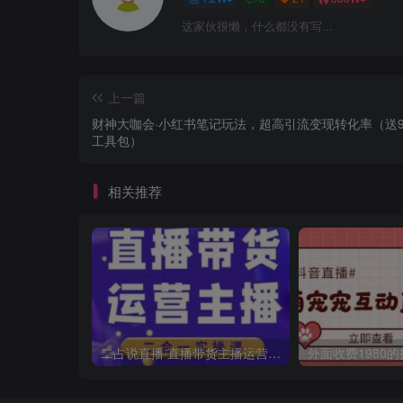
这家伙很懒，什么都没有写...
上一篇
财神大咖会·小红书笔‌记玩‌法，超高引流变现转‌化率（送9
工具包）
相关推荐
二占说直播·直播带货主播运营课程，主播运营二合一实操课