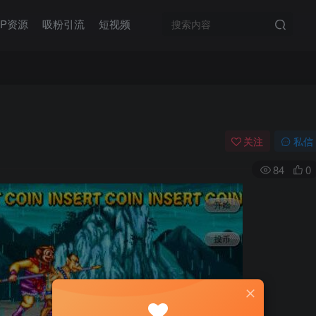
IP资源
吸粉引流
短视频
关注
私信
84
0