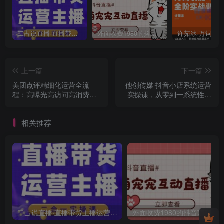
二占说直播·直播带货主播运营课程，主播运营二合一实操课
外面收费1980的抖音萌宠宠直播项目，可虚拟人直播，抖音报白，实时互动直播【软件+详细教程】
上一篇
下一篇
美团点评精细化运营全流
他创传媒·抖音小店系统运营
程：高曝光高访问高消费转
实操课，从零到一系统性教
化
学，抖店日出千单保姆级讲
解
相关推荐
二占说直播·直播带货主播运营课程，主播运营二合一实操课