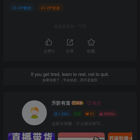
VIP教程
VIP资源
喜欢就支持一下吧
点赞
0
分享
收藏
If you get tired, learn to rest, not to quit.
如果你累了，学会休息，而不是放弃
升阶有道
关注
1.2W+
0
21
380W+
这家伙很懒，什么都没有写...